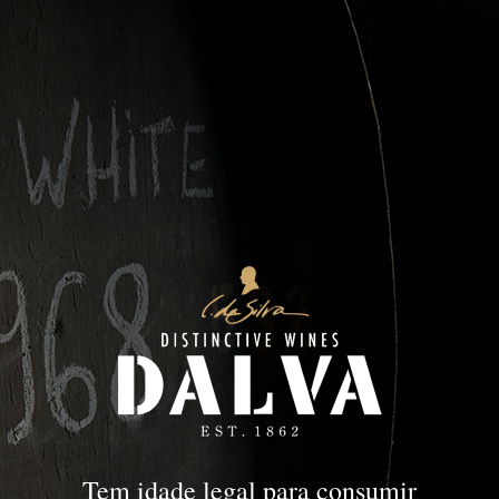
Colheita
PORTO
Colheita
Tem idade legal para consumir