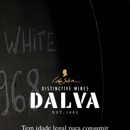
Colheita
PORTO
Colheita
Tem idade legal para consumir