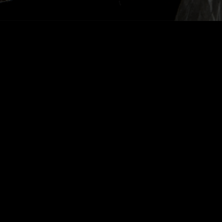
Voltar Colheita