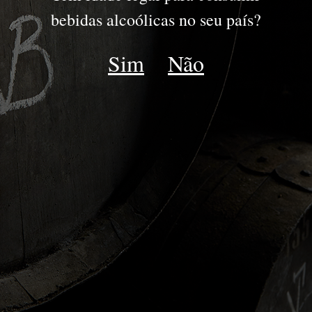
DOURO
bebidas alcoólicas no seu país?
DOC DOURO
Sim
Não
ESPUMANTE
LATE HARVEST
MOSCATEL