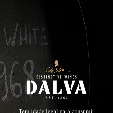
Late Harvest
DOURO
Late Harvest
Tem idade legal para consumir