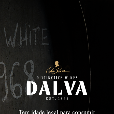
Tem idade legal para consumir