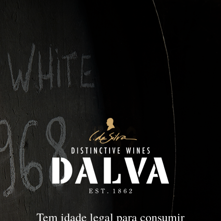
Colheita
PORTO
Colheita
Tem idade legal para consumir