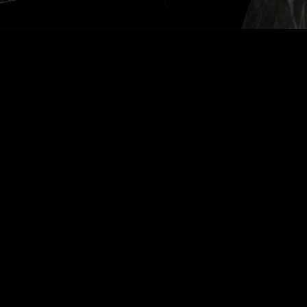
Voltar Colheita