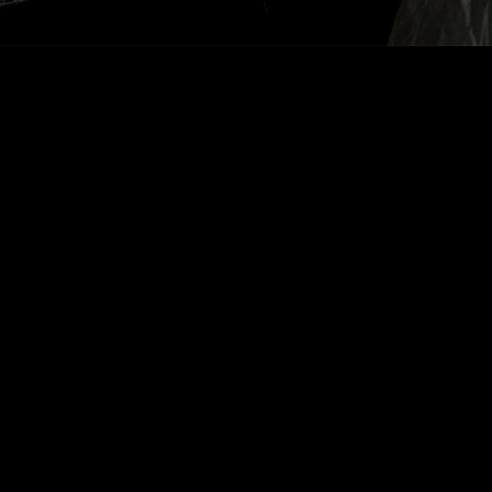
Voltar Colheita