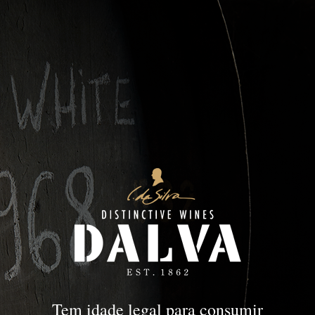
Colheita
PORTO
Colheita
Tem idade legal para consumir