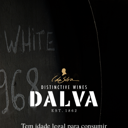
Vintage
PORTO
Vintage
Tem idade legal para consumir