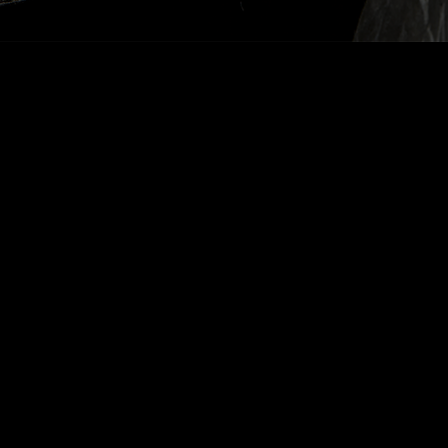
Voltar Idades Tawny | White