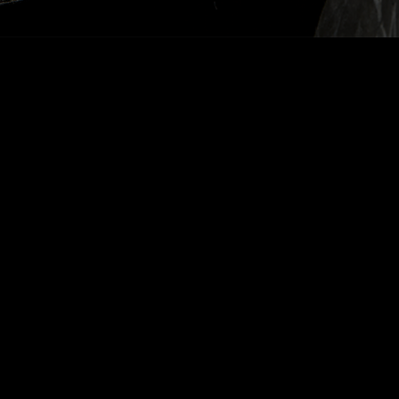
Voltar Dry White