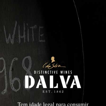
Outros Projectos
PORTFOLIO
Outros Projectos
Tem idade legal para consumir