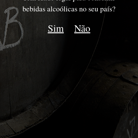
PORTFOLIO
bebidas alcoólicas no seu país?
DOURO
Sim
Não
PORTO
OUTROS PROJECTOS
Voltar Outros Projectos