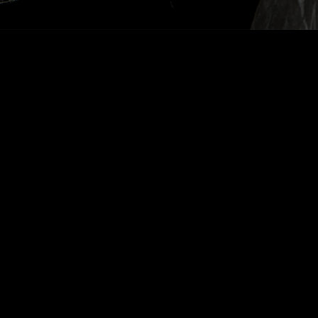
DALVA
METAMORFOSE ROSÉ