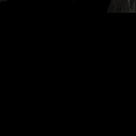
DALVA COLHEITA
BRANCO